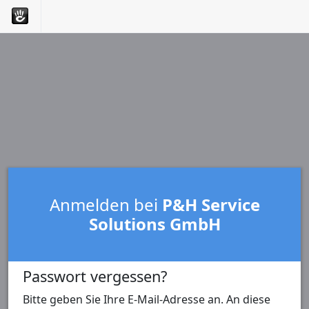
Anmelden bei
P&H Service
Solutions GmbH
Passwort vergessen?
Bitte geben Sie Ihre E-Mail-Adresse an. An diese