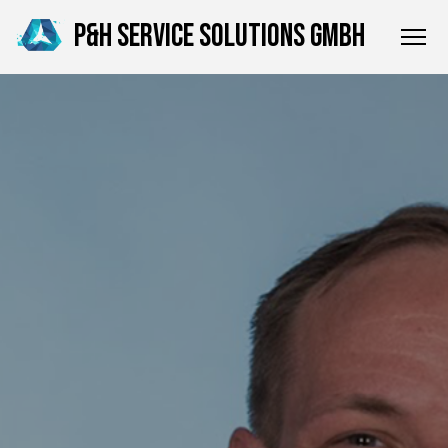
P&H SERVICE SOLUTIONS GMBH